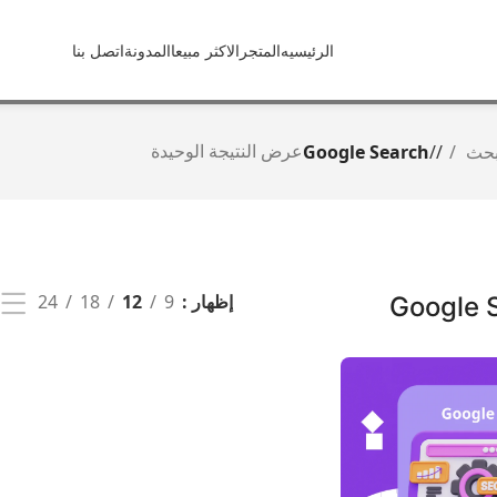
الرئيسيه
المتجر
الاكثر مبيعا
المدونة
اتصل بنا
عرض النتيجة الوحيدة
بحث
/
Google Search
إظهار
9
12
18
24
Google 