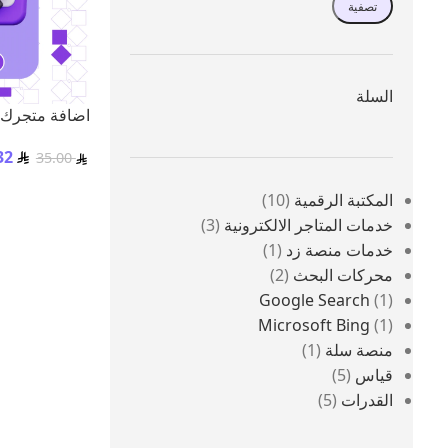
تصفية
السلة
اضافة متجرك
32
35.00
المكتبة الرقمية
10
خدمات المتاجر الالكترونية
3
إضافة إلى السل
خدمات منصة زد
1
محركات البحث
2
Google Search
1
Microsoft Bing
1
منصة سلة
1
قياس
5
القدرات
5