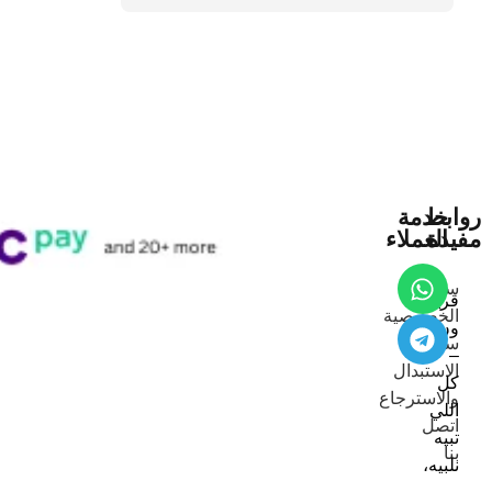
روابط
خدمة
مفيدة
العملاء
سياسة
قريت
الخصوصية
ون
سياسة
–
الاستبدال
كل
والاسترجاع
اللي
اتصل
تبيه
بنا
نلبيه،